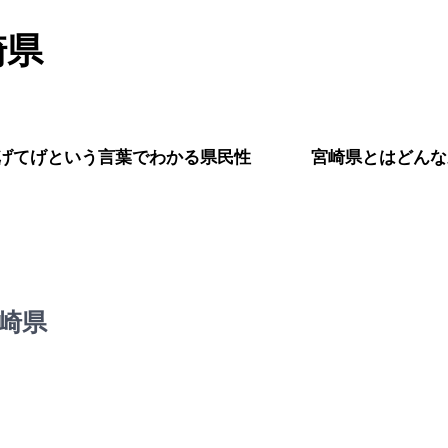
崎県
！
げてげという言葉でわかる県民性
宮崎県とはどんな
崎県