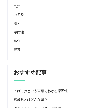
九州
地元愛
温和
県民性
移住
農業
おすすめ記事
てげてげという言葉でわかる県民性
宮崎県とはどんな県？