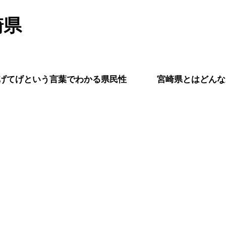
崎県
！
げてげという言葉でわかる県民性
宮崎県とはどんな