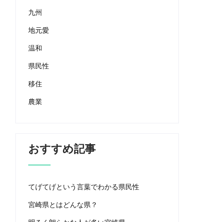
九州
地元愛
温和
県民性
移住
農業
おすすめ記事
てげてげという言葉でわかる県民性
宮崎県とはどんな県？